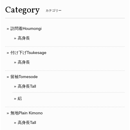
Category
カテゴリー
訪問着Houmongi
高身長
付け下げTsukesage
高身長
留袖Tomesode
高身長Tall
絽
無地Plain Kimono
高身長Tall