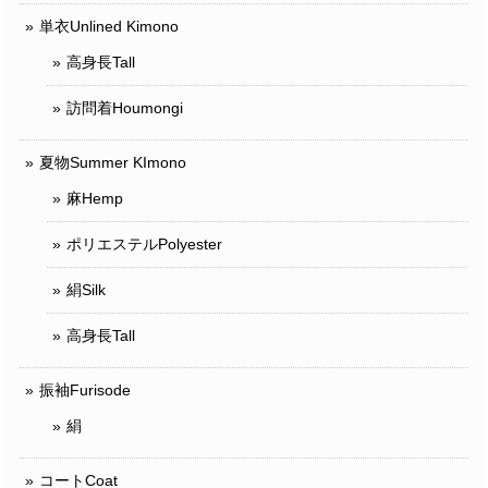
単衣Unlined Kimono
高身長Tall
訪問着Houmongi
夏物Summer KImono
麻Hemp
ポリエステルPolyester
絹Silk
高身長Tall
振袖Furisode
絹
コートCoat