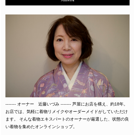
Ameba
------- オーナー 近藤いづみ ------- 芦屋にお店を構え、約18年。
お店では、気軽に着物リメイクやオーダーメイドがしていただけ
ます。 そんな着物エキスパートのオーナーが厳選した、状態の良
い着物を集めたオンラインショップ。