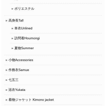
ポリエステル
高身長Tall
単衣Unlined
訪問着Houmongi
夏物Summer
小物Accessories
作務衣Samue
七五三
浴衣Yukata
着物ジャケット Kimono jacket