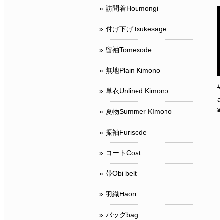
訪問着Houmongi
付け下げTsukesage
留袖Tomesode
無地Plain Kimono
単衣Unlined Kimono
夏物Summer KImono
振袖Furisode
コートCoat
帯Obi belt
羽織Haori
バッグbag