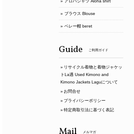
アロハシャツ Aloha shirt
ブラウス Blouse
ベレー帽 beret
Guide
ご利用ガイド
リサイクル着物と着物ジャケッ
トLa遇 Used Kimono and
Kimono Jackets Laguについて
お問合せ
プライバシーポリシー
特定商取引法に基づく表記
Mail
メルマガ