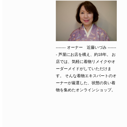
------- オーナー 近藤いづみ ------
- 芦屋にお店を構え、約18年。 お
店では、気軽に着物リメイクやオ
ーダーメイドがしていただけま
す。 そんな着物エキスパートのオ
ーナーが厳選した、状態の良い着
物を集めたオンラインショップ。