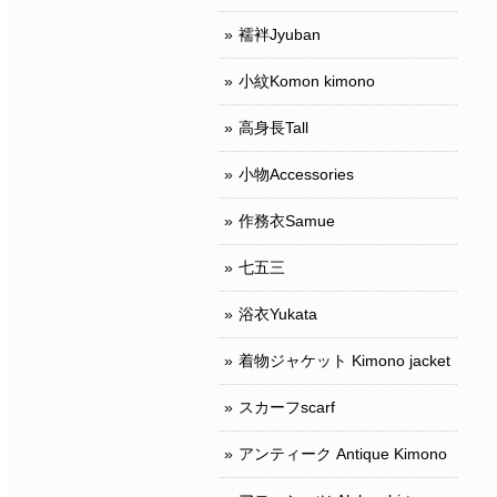
襦袢Jyuban
小紋Komon kimono
高身長Tall
小物Accessories
作務衣Samue
七五三
浴衣Yukata
着物ジャケット Kimono jacket
スカーフscarf
アンティーク Antique Kimono