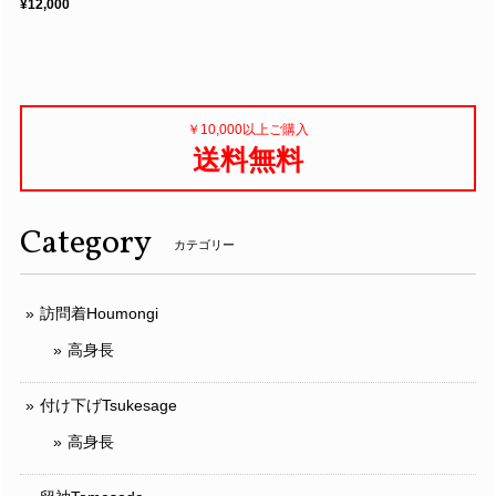
¥12,000
￥10,000以上ご購入
送料無料
Category
カテゴリー
訪問着Houmongi
高身長
付け下げTsukesage
高身長