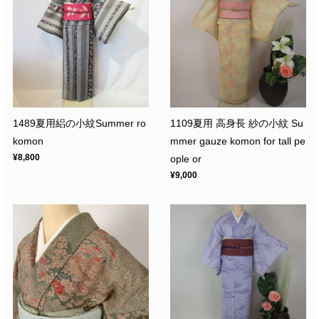
1489夏用絽の小紋Summer ro
1109夏用 高身長 紗の小紋 Su
komon
mmer gauze komon for tall pe
¥8,800
ople or
¥9,000