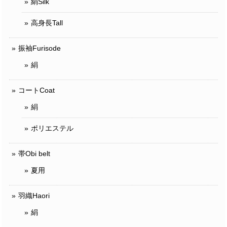
絹Silk
高身長Tall
振袖Furisode
絹
コートCoat
絹
ポリエステル
帯Obi belt
夏用
羽織Haori
絹