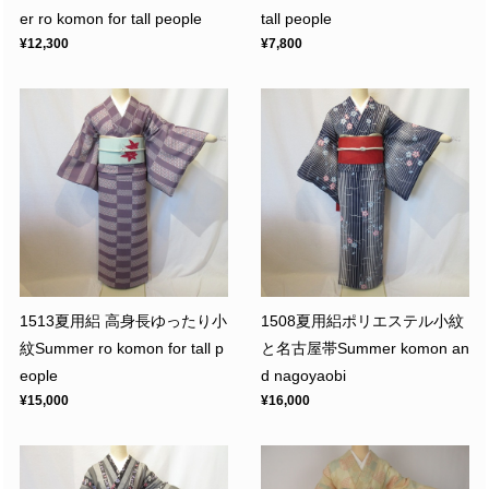
er ro komon for tall people
tall people
¥12,300
¥7,800
1513夏用絽 高身長ゆったり小
1508夏用絽ポリエステル小紋
紋Summer ro komon for tall p
と名古屋帯Summer komon an
eople
d nagoyaobi
¥15,000
¥16,000