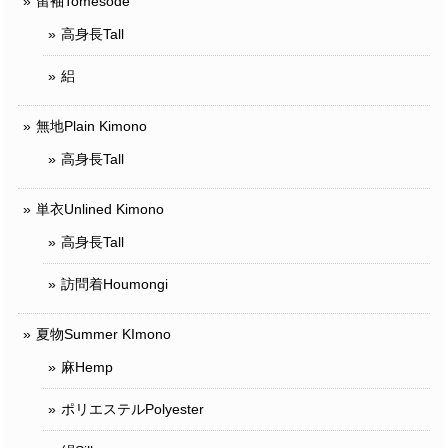
留袖Tomesode
高身長Tall
絽
無地Plain Kimono
高身長Tall
単衣Unlined Kimono
高身長Tall
訪問着Houmongi
夏物Summer KImono
麻Hemp
ポリエステルPolyester