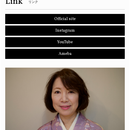
Link
リンク
Official site
Instagram
YouTube
Ameba