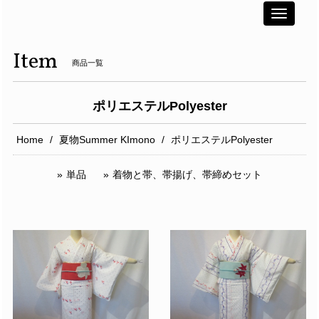
Toggle
navigati
Item
商品一覧
ポリエステルPolyester
Home
夏物Summer KImono
ポリエステルPolyester
単品
着物と帯、帯揚げ、帯締めセット