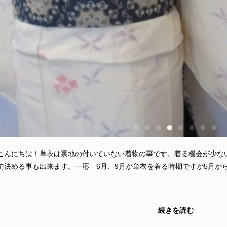
こんにちは！単衣は裏地の付いていない着物の事です。着る機会が少な
で決める事も出来ます。一応 6月、9月が単衣を着る時期ですが5月からと
続きを読む