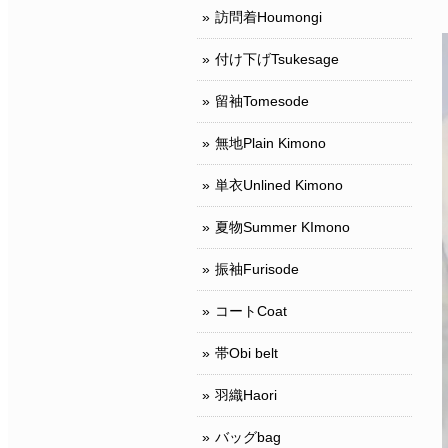
訪問着Houmongi
付け下げTsukesage
留袖Tomesode
無地Plain Kimono
単衣Unlined Kimono
夏物Summer KImono
振袖Furisode
コートCoat
帯Obi belt
羽織Haori
バッグbag