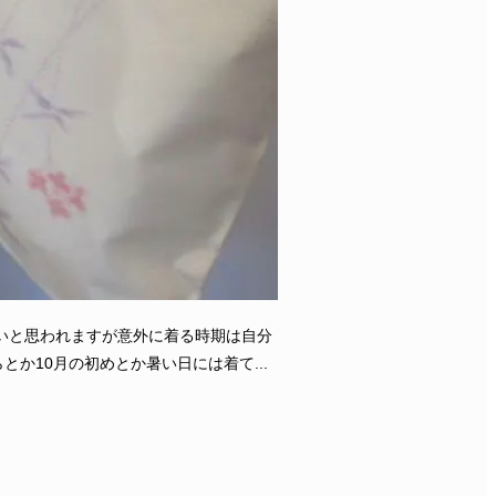
いと思われますが意外に着る時期は自分
か10月の初めとか暑い日には着て...