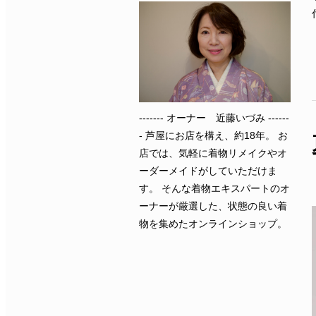
------- オーナー 近藤いづみ ------
- 芦屋にお店を構え、約18年。 お
店では、気軽に着物リメイクやオ
ーダーメイドがしていただけま
す。 そんな着物エキスパートのオ
ーナーが厳選した、状態の良い着
物を集めたオンラインショップ。