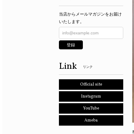
当店からメールマガジンをお届け
いたします。
登録
Link
リンク
Official site
Instagram
YouTube
Ameba