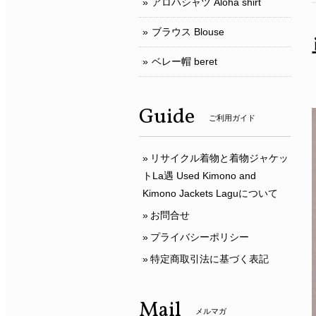
アロハシャツ Aloha shirt
ブラウス Blouse
ベレー帽 beret
Guide
ご利用ガイド
リサイクル着物と着物ジャケッ
トLa遇 Used Kimono and
Kimono Jackets Laguについて
お問合せ
プライバシーポリシー
特定商取引法に基づく表記
Mail
メルマガ