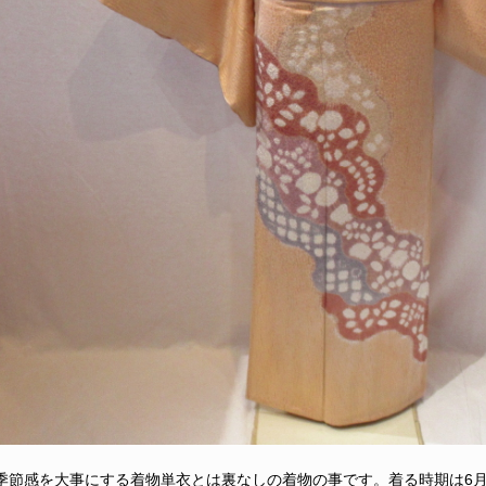
季節感を大事にする着物単衣とは裏なしの着物の事です。着る時期は6