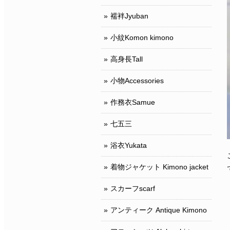
襦袢Jyuban
小紋Komon kimono
高身長Tall
小物Accessories
作務衣Samue
七五三
浴衣Yukata
着物ジャケット Kimono jacket
スカーフscarf
アンティーク Antique Kimono