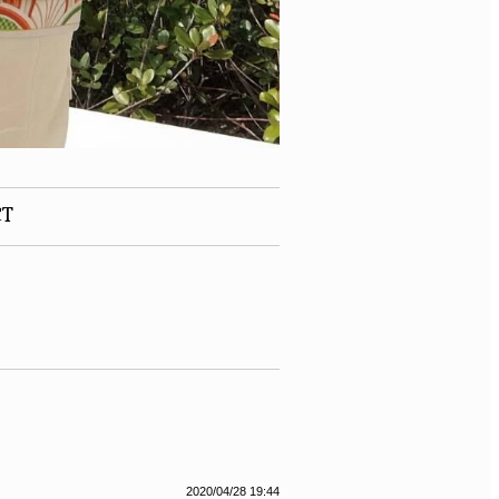
CT
2020/04/28 19:44