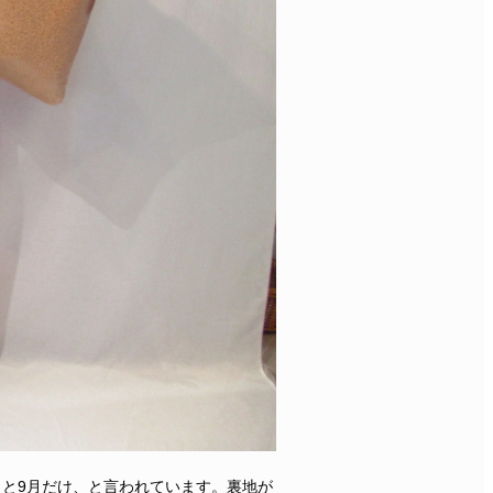
月と9月だけ、と言われています。裏地が