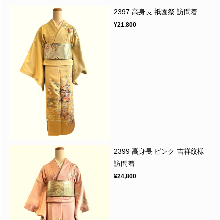
2397 高身長 祇園祭 訪問着
¥21,800
2399 高身長 ピンク 吉祥紋様
訪問着
¥24,800