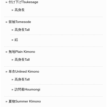
付け下げTsukesage
高身長
留袖Tomesode
高身長Tall
絽
無地Plain Kimono
高身長Tall
単衣Unlined Kimono
高身長Tall
訪問着Houmongi
夏物Summer KImono