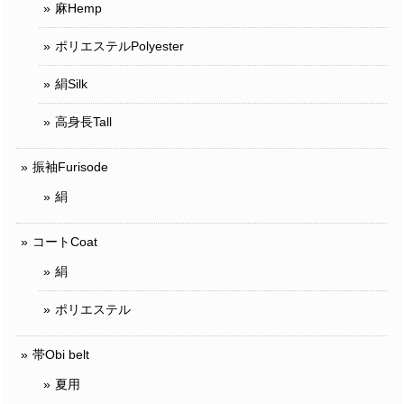
麻Hemp
ポリエステルPolyester
絹Silk
高身長Tall
振袖Furisode
絹
コートCoat
絹
ポリエステル
帯Obi belt
夏用