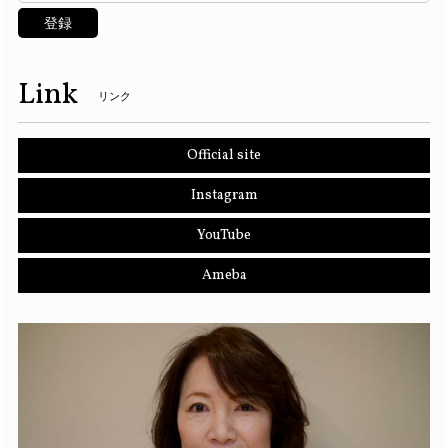
登録
Link
リンク
Official site
Instagram
YouTube
Ameba