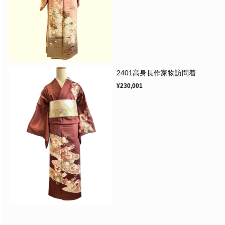
2401高身長作家物訪問着
¥230,001