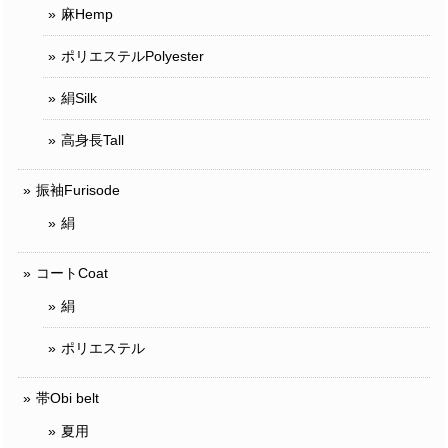
麻Hemp
ポリエステルPolyester
絹Silk
高身長Tall
振袖Furisode
絹
コートCoat
絹
ポリエステル
帯Obi belt
夏用