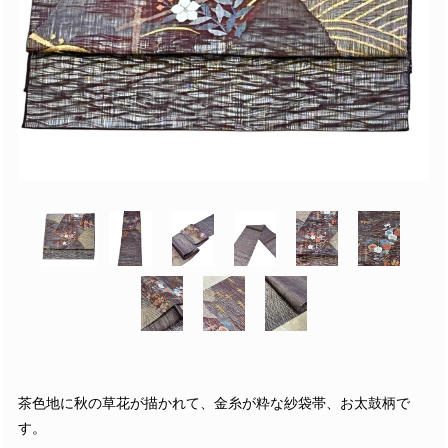
茶色地に秋の草花が描かれて、金糸が粋な紗袋帯、お太鼓柄で
す。