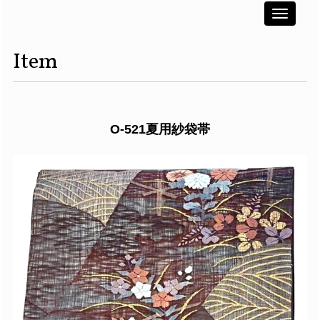
Toggle
navigati
Item
O-521夏用紗袋帯