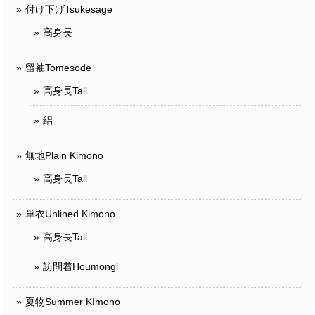
付け下げTsukesage
高身長
留袖Tomesode
高身長Tall
絽
無地Plain Kimono
高身長Tall
単衣Unlined Kimono
高身長Tall
訪問着Houmongi
夏物Summer KImono