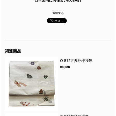
日本国内にお住まいの方向け
通報する
関連商品
O-512古典紋様袋帯
¥8,800