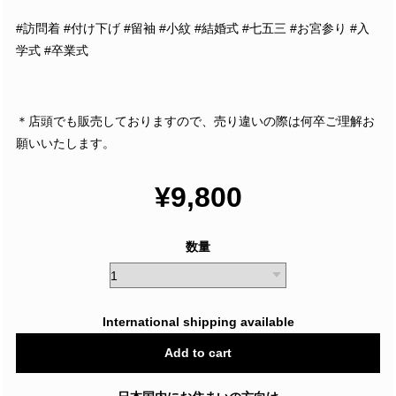
#訪問着 #付け下げ #留袖 #小紋 #結婚式 #七五三 #お宮参り #入
学式 #卒業式
＊店頭でも販売しておりますので、売り違いの際は何卒ご理解お
願いいたします。
¥9,800
数量
International shipping available
Add to cart