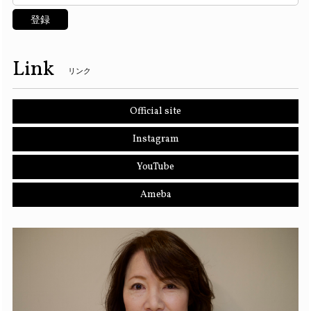
登録
Link
リンク
Official site
Instagram
YouTube
Ameba