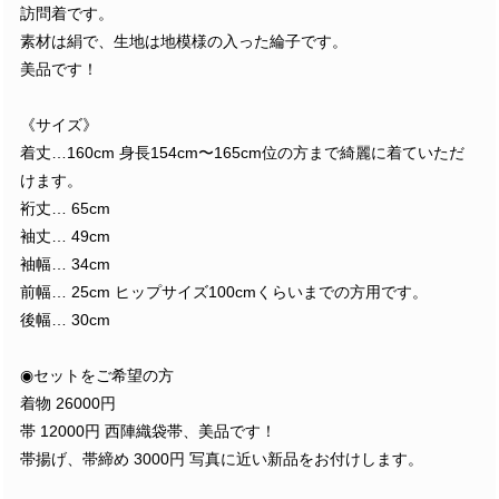
訪問着です。
素材は絹で、生地は地模様の入った綸子です。
美品です！
《サイズ》
着丈…160cm 身長154cm〜165cm位の方まで綺麗に着ていただ
けます。
裄丈… 65cm
袖丈… 49cm
袖幅… 34cm
前幅… 25cm ヒップサイズ100cmくらいまでの方用です。
後幅… 30cm
◉セットをご希望の方
着物 26000円
帯 12000円 西陣織袋帯、美品です！
帯揚げ、帯締め 3000円 写真に近い新品をお付けします。