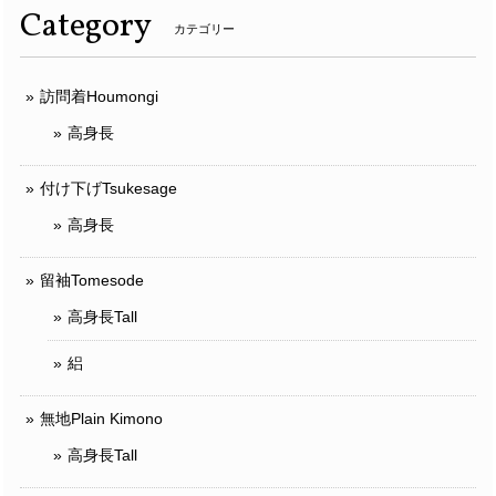
Category
カテゴリー
訪問着Houmongi
高身長
付け下げTsukesage
高身長
留袖Tomesode
高身長Tall
絽
無地Plain Kimono
高身長Tall