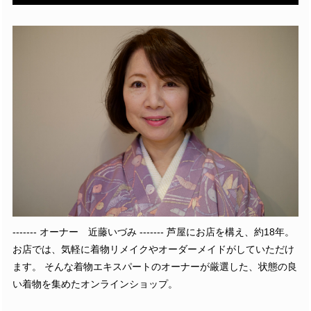
------- オーナー 近藤いづみ ------- 芦屋にお店を構え、約18年。
お店では、気軽に着物リメイクやオーダーメイドがしていただけ
ます。 そんな着物エキスパートのオーナーが厳選した、状態の良
い着物を集めたオンラインショップ。