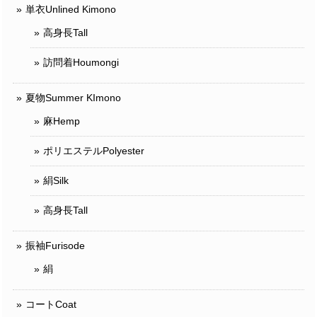
単衣Unlined Kimono
高身長Tall
訪問着Houmongi
夏物Summer KImono
麻Hemp
ポリエステルPolyester
絹Silk
高身長Tall
振袖Furisode
絹
コートCoat