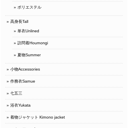
ポリエステル
高身長Tall
単衣Unlined
訪問着Houmongi
夏物Summer
小物Accessories
作務衣Samue
七五三
浴衣Yukata
着物ジャケット Kimono jacket