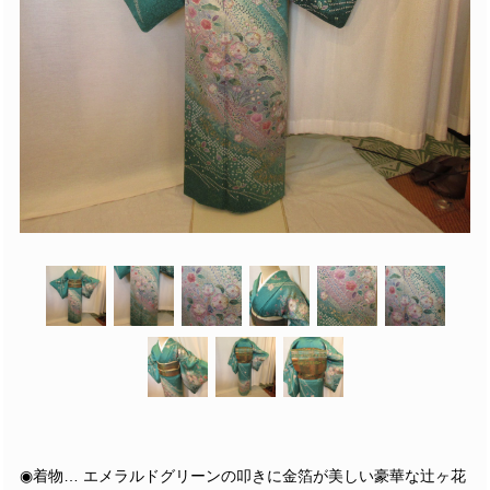
◉着物… エメラルドグリーンの叩きに金箔が美しい豪華な辻ヶ花