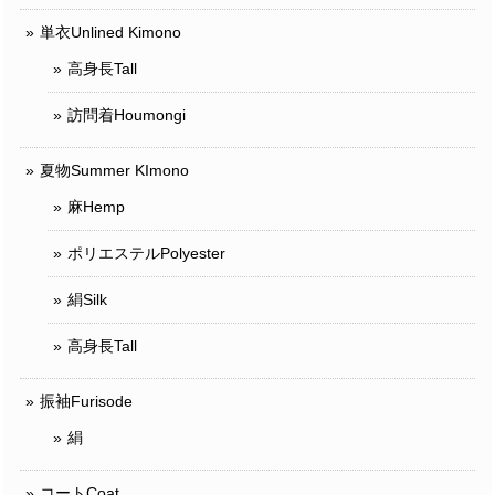
単衣Unlined Kimono
高身長Tall
訪問着Houmongi
夏物Summer KImono
麻Hemp
ポリエステルPolyester
絹Silk
高身長Tall
振袖Furisode
絹
コートCoat