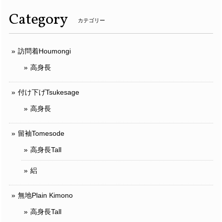
Category
カテゴリー
訪問着Houmongi
高身長
付け下げTsukesage
高身長
留袖Tomesode
高身長Tall
絽
無地Plain Kimono
高身長Tall