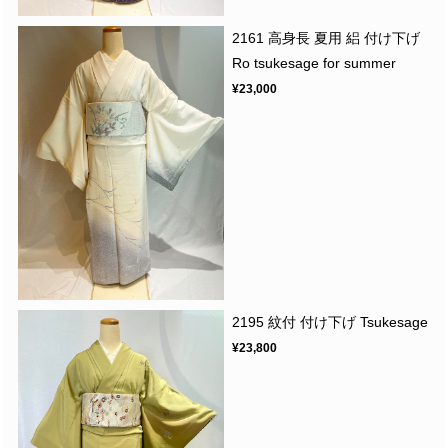
2161 高身長 夏用 絽 付け下げ
Ro tsukesage for summer
¥23,000
2195 紋付 付け下げ Tsukesage
¥23,800