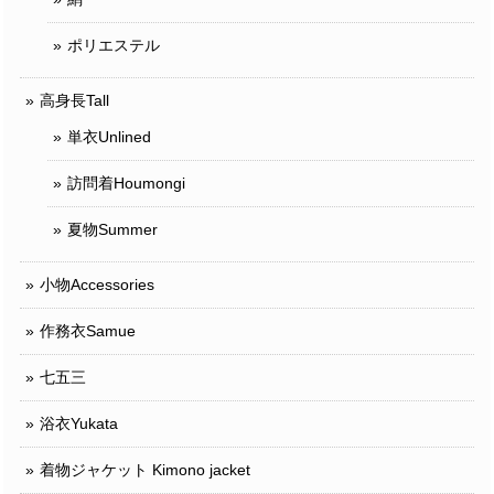
ポリエステル
高身長Tall
単衣Unlined
訪問着Houmongi
夏物Summer
小物Accessories
作務衣Samue
七五三
浴衣Yukata
着物ジャケット Kimono jacket