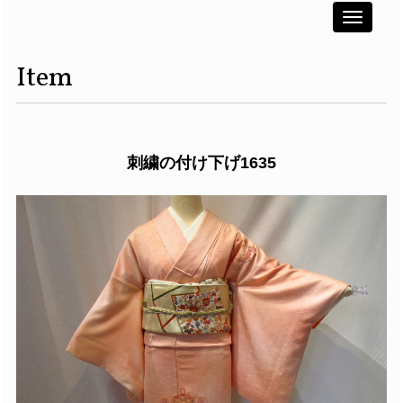
Toggle
navigati
Item
刺繍の付け下げ1635