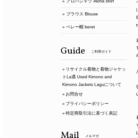
アロハシャツ Aloha shirt
ブラウス Blouse
ベレー帽 beret
Guide
T
ご利用ガイド
リサイクル着物と着物ジャケッ
トLa遇 Used Kimono and
Kimono Jackets Laguについて
お問合せ
プライバシーポリシー
特定商取引法に基づく表記
Mail
メルマガ