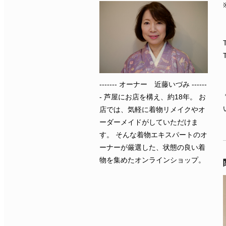
------- オーナー 近藤いづみ ------
- 芦屋にお店を構え、約18年。 お
店では、気軽に着物リメイクやオ
ーダーメイドがしていただけま
す。 そんな着物エキスパートのオ
ーナーが厳選した、状態の良い着
物を集めたオンラインショップ。