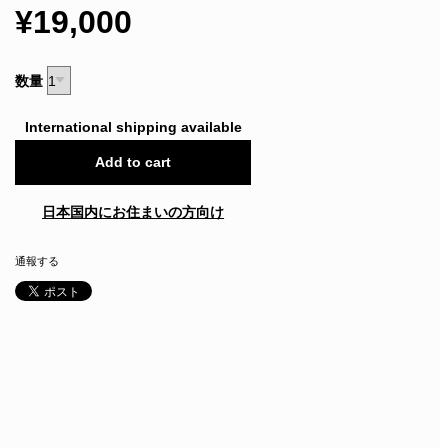
¥19,000
数量
International shipping available
Add to cart
日本国内にお住まいの方向け
通報する