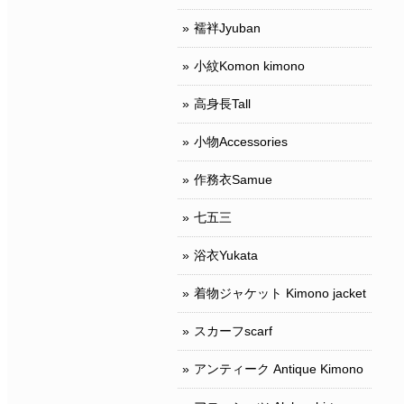
襦袢Jyuban
小紋Komon kimono
高身長Tall
小物Accessories
作務衣Samue
七五三
浴衣Yukata
着物ジャケット Kimono jacket
スカーフscarf
アンティーク Antique Kimono