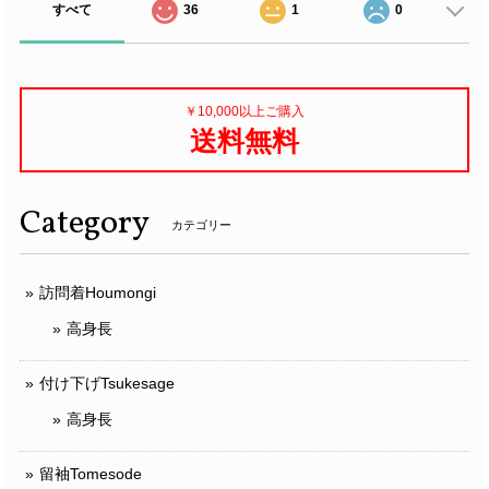
すべて
36
1
0
￥10,000以上ご購入
送料無料
Category
カテゴリー
訪問着Houmongi
高身長
付け下げTsukesage
高身長
留袖Tomesode