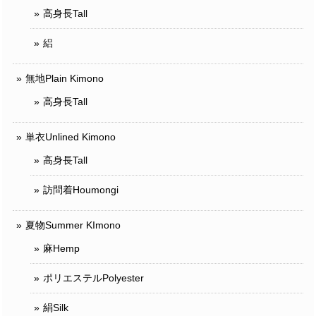
高身長Tall
絽
無地Plain Kimono
高身長Tall
単衣Unlined Kimono
高身長Tall
訪問着Houmongi
夏物Summer KImono
麻Hemp
ポリエステルPolyester
絹Silk