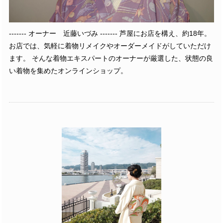
------- オーナー 近藤いづみ ------- 芦屋にお店を構え、約18年。
お店では、気軽に着物リメイクやオーダーメイドがしていただけ
ます。 そんな着物エキスパートのオーナーが厳選した、状態の良
い着物を集めたオンラインショップ。