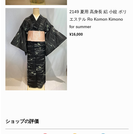
2149 夏用 高身長 絽 小紋 ポリ
エステル Ro Komon Kimono
for summer
¥16,000
ショップの評価