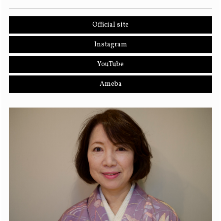
Official site
Instagram
YouTube
Ameba