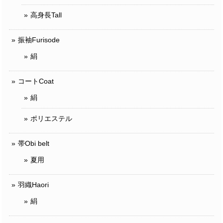
高身長Tall
振袖Furisode
絹
コートCoat
絹
ポリエステル
帯Obi belt
夏用
羽織Haori
絹