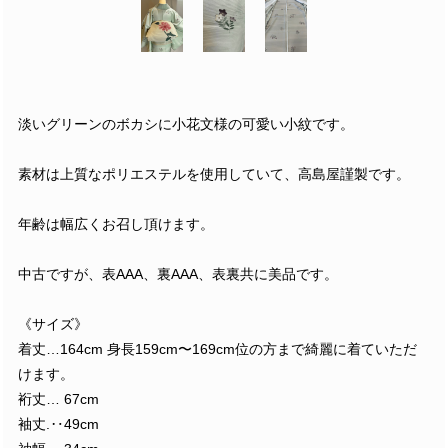
淡いグリーンのボカシに小花文様の可愛い小紋です。
素材は上質なポリエステルを使用していて、高島屋謹製です。
年齢は幅広くお召し頂けます。
中古ですが、表AAA、裏AAA、表裏共に美品です。
《サイズ》
着丈…164cm 身長159cm〜169cm位の方まで綺麗に着ていただ
けます。
裄丈… 67cm
袖丈.‥49cm