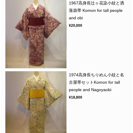
1967高身長辻ヶ花染小紋と洒
落袋帯 Komon for tall people
and obi
¥20,000
1974高身長ちりめん小紋と名
古屋帯セットKomon for tall
people and Nagoyaobi
¥18,800