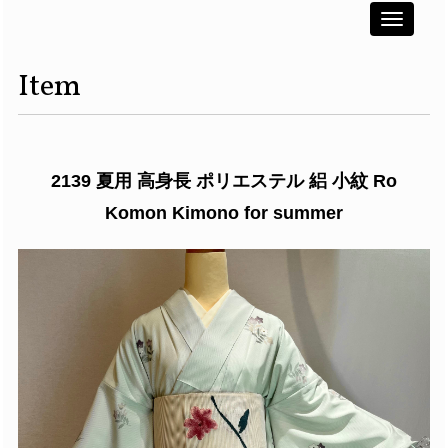
Toggle
navigati
Item
2139 夏用 高身長 ポリエステル 絽 小紋 Ro
Komon Kimono for summer