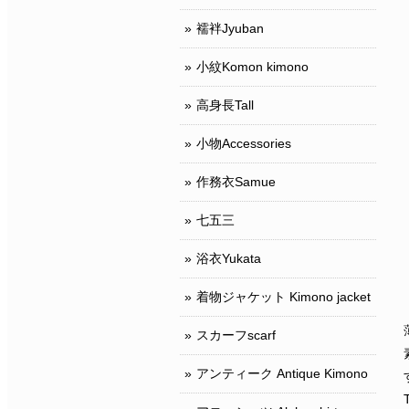
襦袢Jyuban
小紋Komon kimono
高身長Tall
小物Accessories
作務衣Samue
七五三
浴衣Yukata
着物ジャケット Kimono jacket
スカーフscarf
アンティーク Antique Kimono