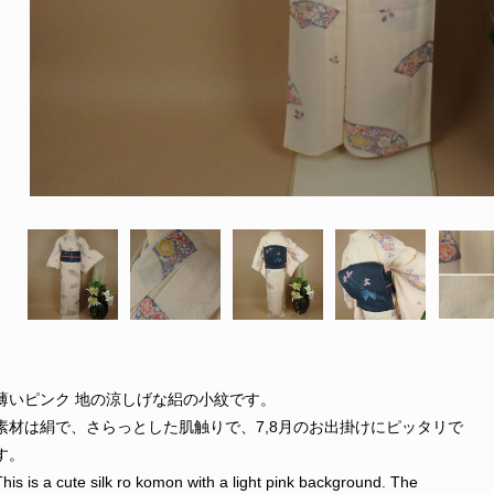
薄いピンク 地の涼しげな絽の小紋です。
素材は絹で、さらっとした肌触りで、7,8月のお出掛けにピッタリで
す。
This is a cute silk ro komon with a light pink background. The