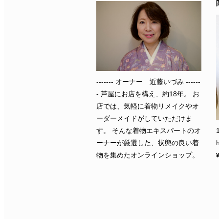
------- オーナー 近藤いづみ ------
- 芦屋にお店を構え、約18年。 お
店では、気軽に着物リメイクやオ
ーダーメイドがしていただけま
す。 そんな着物エキスパートのオ
ーナーが厳選した、状態の良い着
物を集めたオンラインショップ。