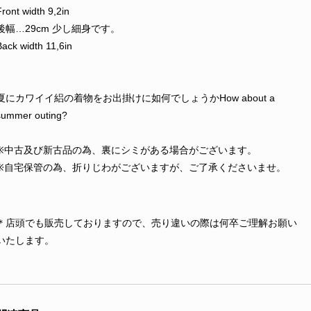
Front width 9,2in
後幅…29cm 少し細身です。
Back width 11,6in
夏にカワイイ絽の着物をお出掛けに如何でしょうかHow about a
summer outing?
※中古及び新古品の為、裏にシミがある場合がございます。
※自宅保管の為、折りじわがございますが、ご了承くださいませ。
＊店頭でも販売しておりますので、売り違いの際は何卒ご理解お願い
いたします。