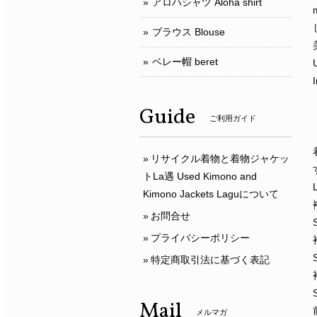
アロハシャツ Aloha shirt
m
ブラウス Blouse
ベレー帽 beret
Guide
ご利用ガイド
リサイクル着物と着物ジャケッ
トLa遇 Used Kimono and
Kimono Jackets Laguについて
お問合せ
プライバシーポリシー
特定商取引法に基づく表記
Mail
メルマガ