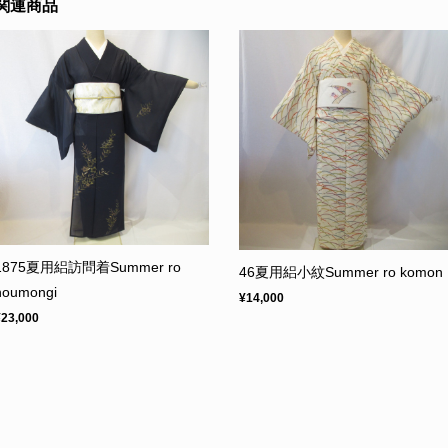
関連商品
1875夏用絽訪問着Summer ro
46夏用絽小紋Summer ro komon
houmongi
¥14,000
¥23,000