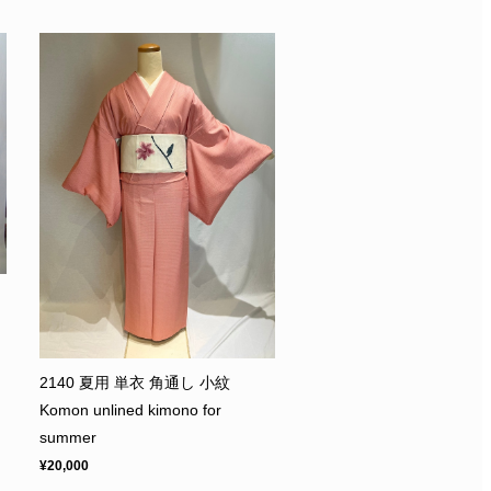
2140 夏用 単衣 角通し 小紋
Komon unlined kimono for
summer
¥20,000