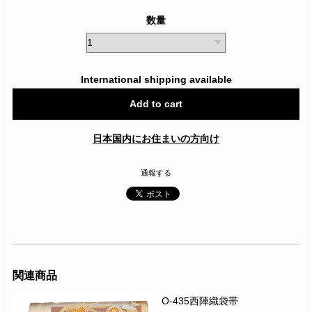
数量
International shipping available
Add to cart
日本国内にお住まいの方向け
通報する
関連商品
O-435西陣織袋帯