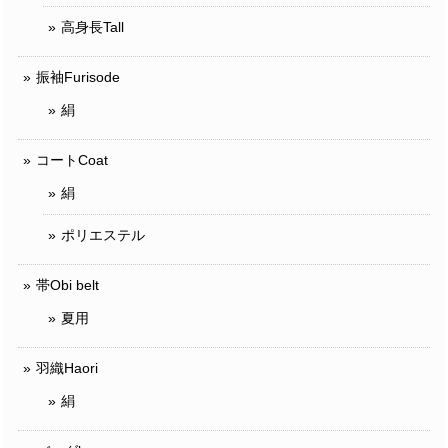
高身長Tall
振袖Furisode
絹
コートCoat
絹
ポリエステル
帯Obi belt
夏用
羽織Haori
絹