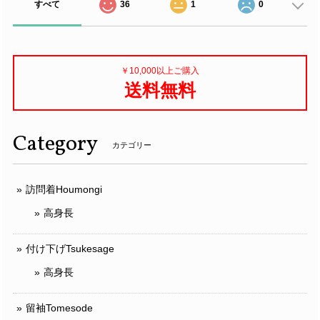
すべて
36
1
0
￥10,000以上ご購入
送料無料
Category
カテゴリー
訪問着Houmongi
高身長
付け下げTsukesage
高身長
留袖Tomesode