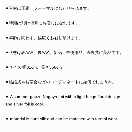
⚫︎素材は正絹、フォーマルに合わせられます。
⚫︎時期は7月〜8月にお召しになれます。
⚫︎年齢は問わず、幅広くお召し頂けます。
⚫︎状態は表AAA、裏AAA、新品、未使用品、表裏共に美品です。
⚫︎サイズ 幅31cm、長さ366cm
⚫︎結婚式やお茶会などのコーディネートに如何でしょうか。
⚫︎ A summer gauze Nagoya obi with a light beige floral design
and silver foil is cool.
⚫︎ material is pure silk and can be matched with formal wear.