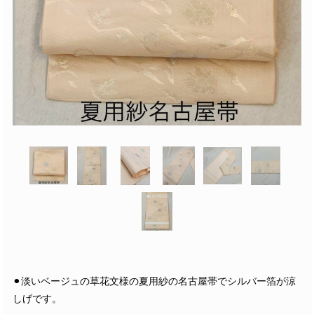
⚫︎淡いベージュの草花文様の夏用紗の名古屋帯でシルバー箔が涼
しげです。