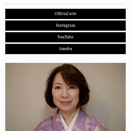
Official site
Instagram
YouTube
Ameba