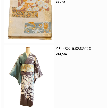
¥9,400
2395 辻ヶ花紋様訪問着
¥24,000