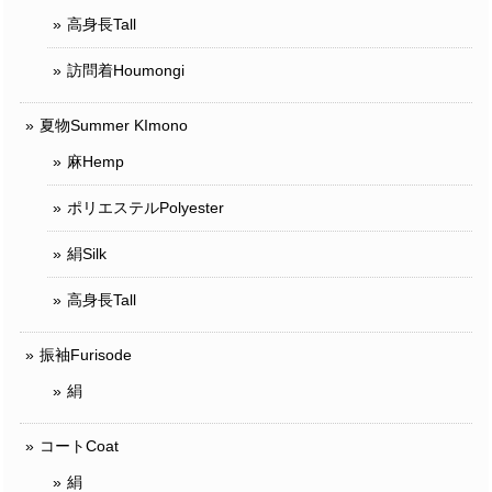
高身長Tall
訪問着Houmongi
夏物Summer KImono
麻Hemp
ポリエステルPolyester
絹Silk
高身長Tall
振袖Furisode
絹
コートCoat
絹