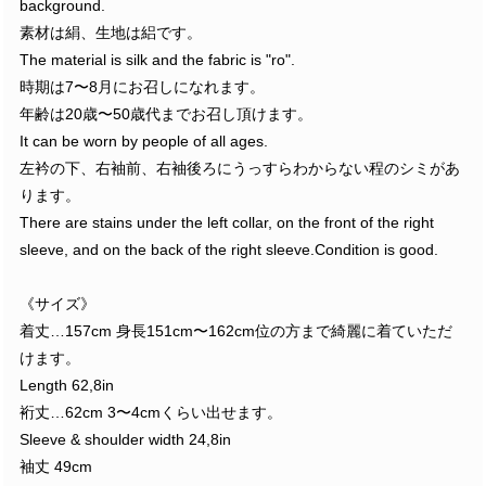
background.
素材は絹、生地は絽です。
The material is silk and the fabric is "ro".
時期は7〜8月にお召しになれます。
年齢は20歳〜50歳代までお召し頂けます。
It can be worn by people of all ages.
左衿の下、右袖前、右袖後ろにうっすらわからない程のシミがあ
ります。
There are stains under the left collar, on the front of the right
sleeve, and on the back of the right sleeve.Condition is good.
《サイズ》
着丈…157cm 身長151cm〜162cm位の方まで綺麗に着ていただ
けます。
Length 62,8in
裄丈…62cm 3〜4cmくらい出せます。
Sleeve & shoulder width 24,8in
袖丈 49cm