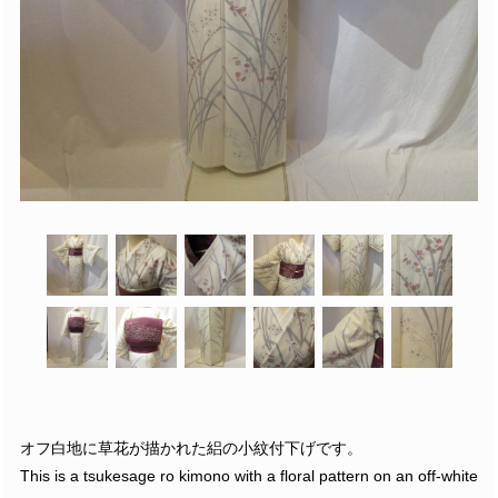
オフ白地に草花が描かれた絽の小紋付下げです。
This is a tsukesage ro kimono with a floral pattern on an off-white