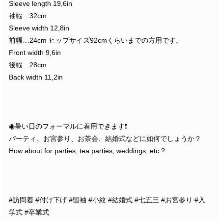
Sleeve length 19,6in
袖幅…32cm
Sleeve width 12,8in
前幅…24cm ヒップサイズ92cmくらいまでの方用です。
Front width 9,6in
後幅…28cm
Back width 11,2in
◉暑い日のフォーマルに着用できます❗️
パーティ、お宮参り、お茶会、結婚式などに如何でしょうか？
How about for parties, tea parties, weddings, etc.?
#訪問着 #付け下げ #留袖 #小紋 #結婚式 #七五三 #お宮参り #入
学式 #卒業式