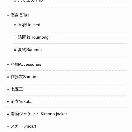
ポリエステル
高身長Tall
単衣Unlined
訪問着Houmongi
夏物Summer
小物Accessories
作務衣Samue
七五三
浴衣Yukata
着物ジャケット Kimono jacket
スカーフscarf