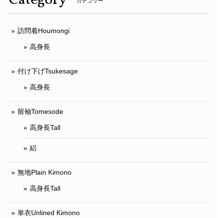
Category
カテゴリー
訪問着Houmongi
高身長
付け下げTsukesage
高身長
留袖Tomesode
高身長Tall
絽
無地Plain Kimono
高身長Tall
単衣Unlined Kimono