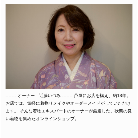
------- オーナー 近藤いづみ ------- 芦屋にお店を構え、約18年。
お店では、気軽に着物リメイクやオーダーメイドがしていただけ
ます。 そんな着物エキスパートのオーナーが厳選した、状態の良
い着物を集めたオンラインショップ。