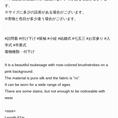
す。
※サイズに多少の誤差がある場合がございます。
※実物と色目が多少違う場合がございます。
#訪問着 #付け下げ #留袖 #小紋 #結婚式 #七五三 #お宮参り #入
学式 #卒業式
着物種類···付下げ
It is a beautiful tsukesage with rose-colored brushstrokes on a
pink background.
The material is pure silk and the fabric is "ro".
It can be worn for a wide range of ages.
There are some stains, but not enough to be noticeable with
wear.
<size>
Length 61in