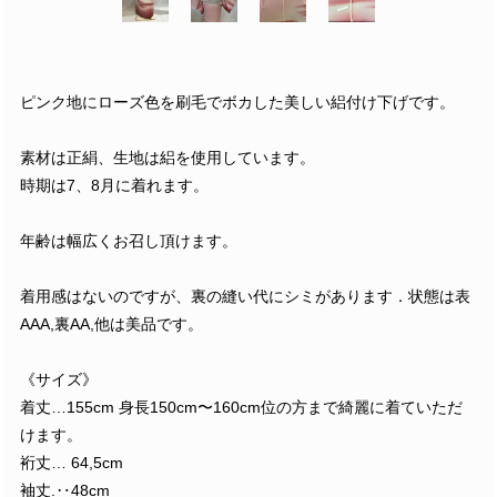
ピンク地にローズ色を刷毛でボカした美しい絽付け下げです。
素材は正絹、生地は絽を使用しています。
時期は7、8月に着れます。
年齢は幅広くお召し頂けます。
着用感はないのですが、裏の縫い代にシミがあります．状態は表
AAA,裏AA,他は美品です。
《サイズ》
着丈…155cm 身長150cm〜160cm位の方まで綺麗に着ていただ
けます。
裄丈… 64,5cm
袖丈.‥48cm