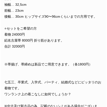
袖幅… 32,5cm
前幅… 23cm
後幅… 30cm ヒップサイズ90〜96cmくらいまでの方用です。
⭐️セットをご希望の方
着物 24000円
絽名古屋帯 8000円 折り筋があります。
合計 32000円
※帯揚げ、帯締めは新品でご用意できます。（各1800円）
七五三、卒業式、入学式、パーティ、結婚式などにピッタリのお
着物です。
ワンランク上の着こなしに如何でしょうか？
※中古及び新古品の為、記載のないシミがある場合がございま