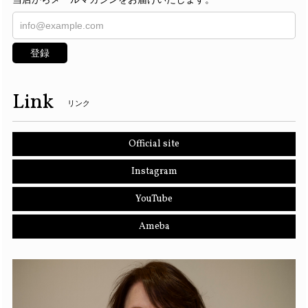
登録
Link
リンク
Official site
Instagram
YouTube
Ameba