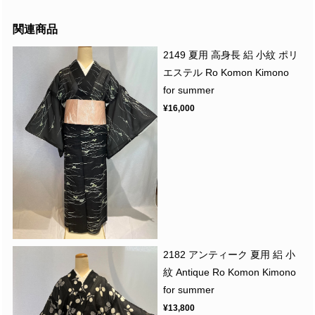
関連商品
2149 夏用 高身長 絽 小紋 ポリ
エステル Ro Komon Kimono
for summer
¥16,000
2182 アンティーク 夏用 絽 小
紋 Antique Ro Komon Kimono
for summer
¥13,800