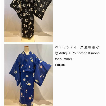
2183 アンティーク 夏用 絽 小
紋 Antique Ro Komon Kimono
for summer
¥18,000