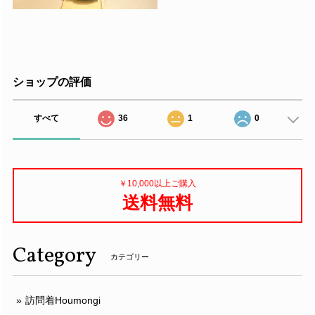
ショップの評価
すべて
36
1
0
￥10,000以上ご購入
送料無料
Category
カテゴリー
訪問着Houmongi