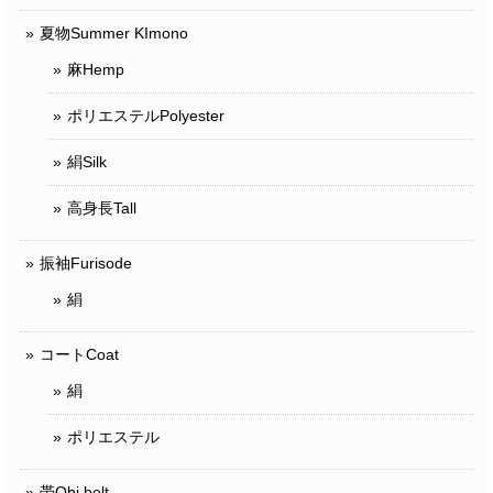
夏物Summer KImono
麻Hemp
ポリエステルPolyester
絹Silk
高身長Tall
振袖Furisode
絹
コートCoat
絹
ポリエステル
帯Obi belt