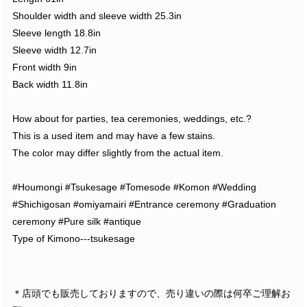
Shoulder width and sleeve width 25.3in
Sleeve length 18.8in
Sleeve width 12.7in
Front width 9in
Back width 11.8in
How about for parties, tea ceremonies, weddings, etc.?
This is a used item and may have a few stains.
The color may differ slightly from the actual item.
#Houmongi #Tsukesage #Tomesode #Komon #Wedding
#Shichigosan #omiyamairi #Entrance ceremony #Graduation
ceremony #Pure silk #antique
Type of Kimono---tsukesage
＊店頭でも販売しておりますので、売り違いの際は何卒ご理解お