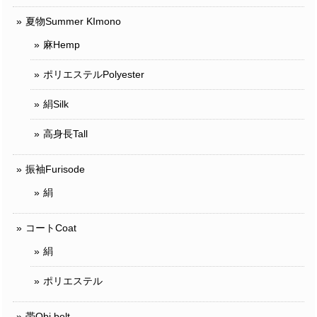
夏物Summer KImono
麻Hemp
ポリエステルPolyester
絹Silk
高身長Tall
振袖Furisode
絹
コートCoat
絹
ポリエステル
帯Obi belt