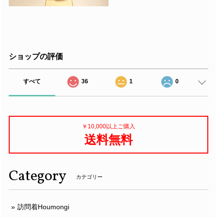
ショップの評価
すべて
36
1
0
￥10,000以上ご購入
送料無料
Category
カテゴリー
訪問着Houmongi