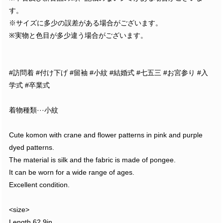
す。
※サイズに多少の誤差がある場合がございます。
※実物と色目が多少違う場合がございます。
#訪問着 #付け下げ #留袖 #小紋 #結婚式 #七五三 #お宮参り #入
学式 #卒業式
着物種類···小紋
Cute komon with crane and flower patterns in pink and purple
dyed patterns.
The material is silk and the fabric is made of pongee.
It can be worn for a wide range of ages.
Excellent condition.
<size>
Length 62.9in