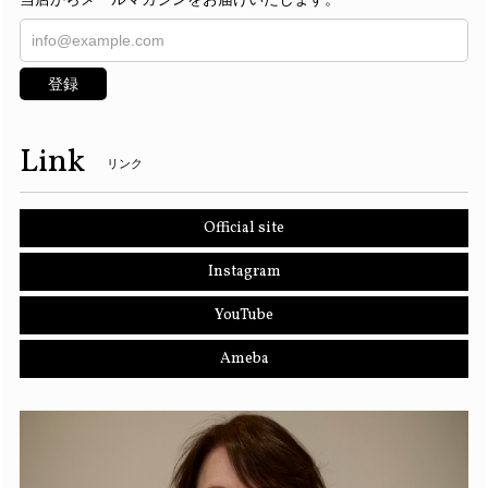
登録
Link
リンク
Official site
Instagram
YouTube
Ameba