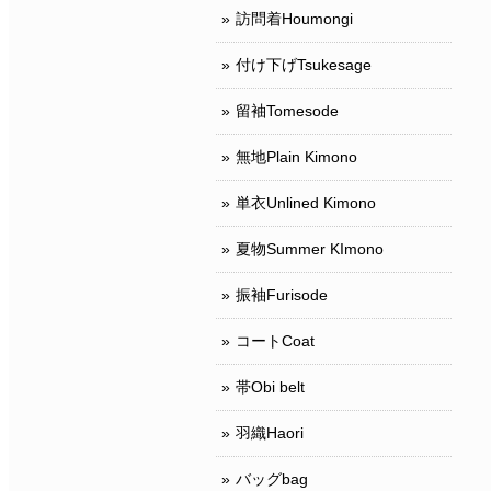
訪問着Houmongi
付け下げTsukesage
留袖Tomesode
無地Plain Kimono
単衣Unlined Kimono
夏物Summer KImono
振袖Furisode
コートCoat
帯Obi belt
羽織Haori
バッグbag