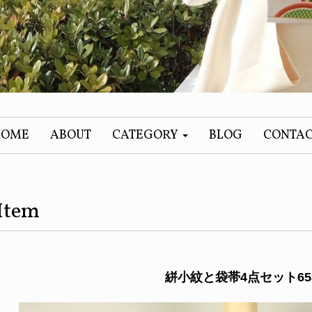
HOME
ABOUT
CATEGORY
BLOG
CONTA
Item
絣小紋と袋帯4点セット65