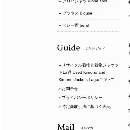
アロハシャツ Aloha shirt
ブラウス Blouse
ベレー帽 beret
Guide
ご利用ガイド
リサイクル着物と着物ジャケッ
トLa遇 Used Kimono and
Kimono Jackets Laguについて
お問合せ
プライバシーポリシー
特定商取引法に基づく表記
Mail
メルマガ