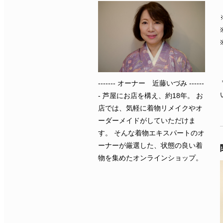
------- オーナー 近藤いづみ ------
- 芦屋にお店を構え、約18年。 お
店では、気軽に着物リメイクやオ
ーダーメイドがしていただけま
す。 そんな着物エキスパートのオ
ーナーが厳選した、状態の良い着
物を集めたオンラインショップ。