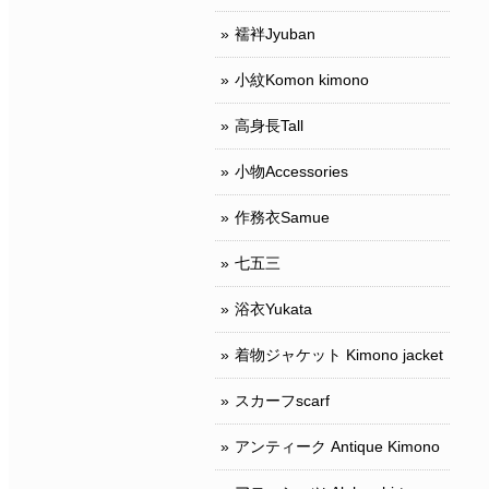
襦袢Jyuban
小紋Komon kimono
高身長Tall
小物Accessories
作務衣Samue
七五三
浴衣Yukata
着物ジャケット Kimono jacket
スカーフscarf
アンティーク Antique Kimono