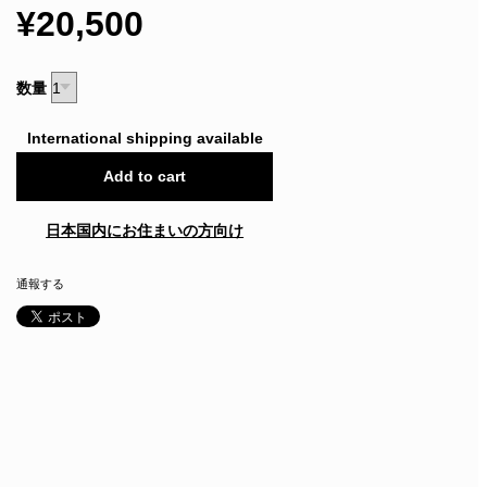
¥20,500
数量
International shipping available
Add to cart
日本国内にお住まいの方向け
通報する