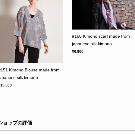
#160 Kimono scarf made from
japanese silk kimono
¥6,800
#151 Kimono Blouse made from
japanese silk kimono
¥15,500
ショップの評価