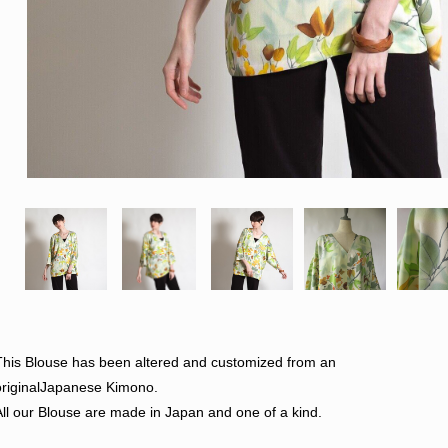
This Blouse has been altered and customized from an
originalJapanese Kimono.
All our Blouse are made in Japan and one of a kind.