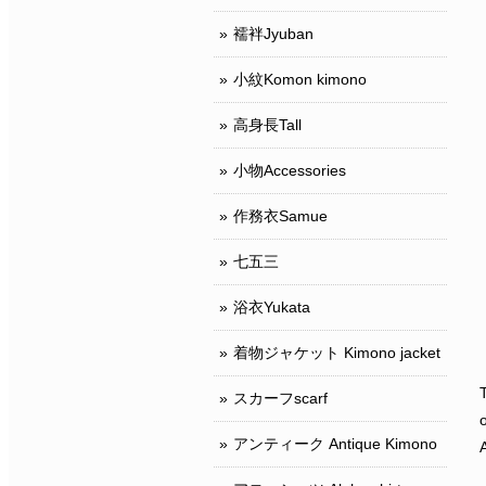
襦袢Jyuban
小紋Komon kimono
高身長Tall
小物Accessories
作務衣Samue
七五三
浴衣Yukata
着物ジャケット Kimono jacket
スカーフscarf
アンティーク Antique Kimono