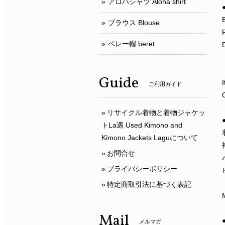
アロハシャツ Aloha shirt
ブラウス Blouse
ベレー帽 beret
Guide
ご利用ガイド
リサイクル着物と着物ジャケッ
トLa遇 Used Kimono and
Kimono Jackets Laguについて
お問合せ
プライバシーポリシー
特定商取引法に基づく表記
Mail
メルマガ