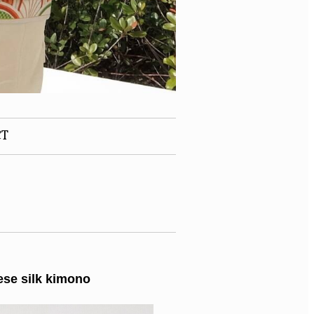
CT
se silk kimono