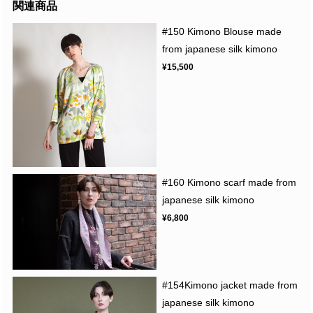
関連商品
#150 Kimono Blouse made
from japanese silk kimono
¥15,500
#160 Kimono scarf made from
japanese silk kimono
¥6,800
#154Kimono jacket made from
japanese silk kimono