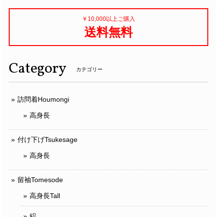
￥10,000以上ご購入
送料無料
Category
カテゴリー
訪問着Houmongi
高身長
付け下げTsukesage
高身長
留袖Tomesode
高身長Tall
絽