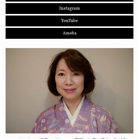
Instagram
YouTube
Ameba