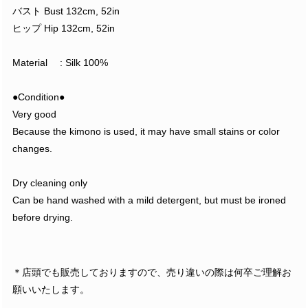
バスト Bust 132cm, 52in
ヒップ Hip 132cm, 52in
Material : Silk 100%
●Condition●
Very good
Because the kimono is used, it may have small stains or color
changes.
Dry cleaning only
Can be hand washed with a mild detergent, but must be ironed
before drying.
＊店頭でも販売しておりますので、売り違いの際は何卒ご理解お
願いいたします。