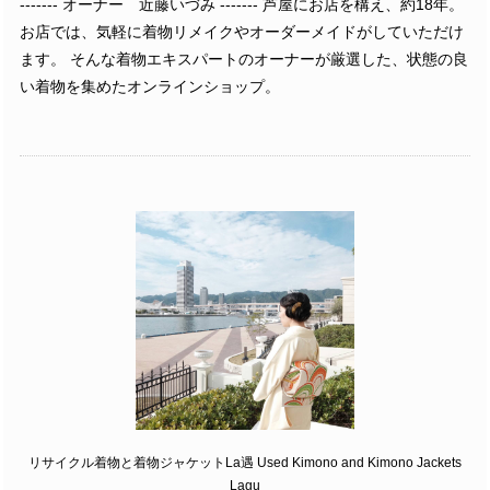
------- オーナー 近藤いづみ ------- 芦屋にお店を構え、約18年。
お店では、気軽に着物リメイクやオーダーメイドがしていただけ
ます。 そんな着物エキスパートのオーナーが厳選した、状態の良
い着物を集めたオンラインショップ。
リサイクル着物と着物ジャケットLa遇 Used Kimono and Kimono Jackets
Lagu